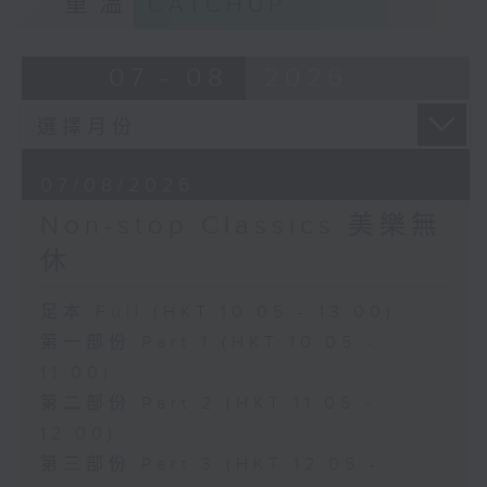
重溫
CATCHUP
07 - 08
2026
07/08/2026
Non-stop Classics 美樂無
休
足本 Full (HKT 10:05 - 13:00)
第一部份 Part 1 (HKT 10:05 -
11:00)
第二部份 Part 2 (HKT 11:05 -
12:00)
第三部份 Part 3 (HKT 12:05 -