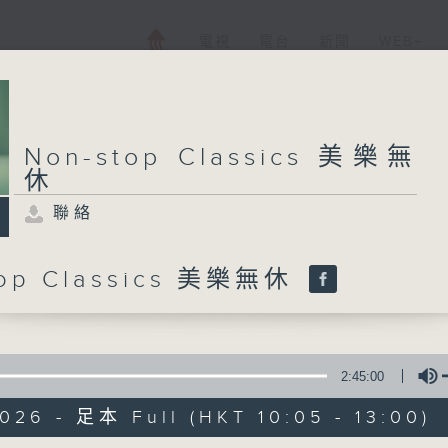
電視
電台
新聞
WEB+
Non-stop Classics 美樂無
休
聯絡
top Classics 美樂無休
2:45:00
026 - 足本 Full (HKT 10:05 - 13:00)