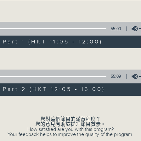
Sat 星期六 10am
Volume
55:00
art 1 (HKT 11:05 - 12:00)
Volume
Play by Ear 週
所有集數
55:09
art 2 (HKT 12:05 - 13:00)
您喜歡這個節目嗎?
Volume
您對這個節目的滿意程度？
主持人：Synthia Ko 高德儀
您的意見有助於提升節目質素。
Broadcast time: Saturdays, 10:00am
How satisfied are you with this program?
Your feedback helps to improve the quality of the program.
Presenter: Synthia Ko