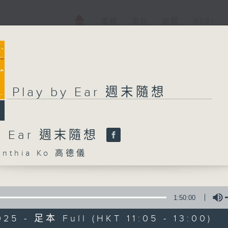
電視
電台
新聞
WEB+
Play by Ear 週末隨想
by Ear 週末隨想
nthia Ko 高德儀
1:50:00
025 - 足本 Full (HKT 11:05 - 13:00)