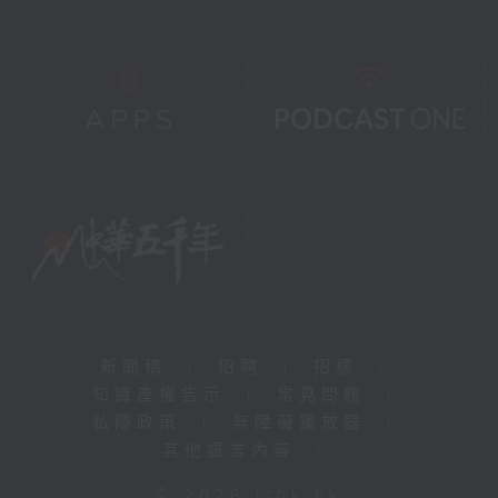
新聞稿
|
招聘
|
招標
|
知識產權告示
|
常見問題
|
私隱政策
|
無障礙播放器
|
其他語言內容
|
© 2026 rthk.hk