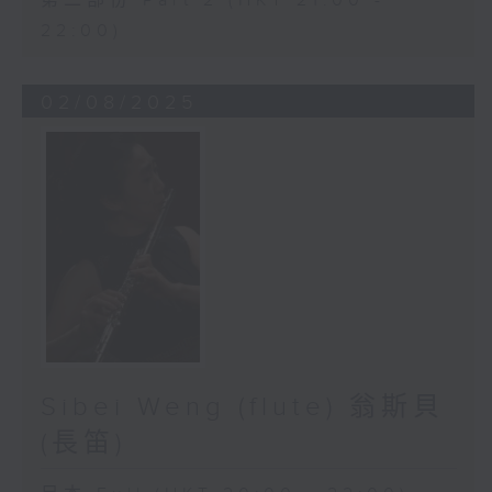
第二部份 Part 2 (HKT 21:00 -
(Programmes subject to change without notice. 節目如
22:00)
有更改，恕不另行通知。)
02/08/2025
Sibei Weng (flute) 翁斯貝
(長笛)