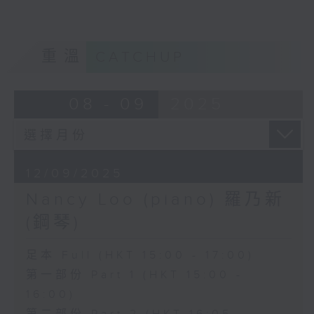
E大調第三十鋼琴奏鳴曲，作品109 (18’)
舒曼
《大衛同盟舞曲》，作品6 (37’)
重溫
CATCHUP
香港電台第四台主辦
香港電台二號錄音室現場直播
08 - 09
2025
12/09/2025
Nancy Loo (piano) 羅乃新
(鋼琴)
足本 Full (HKT 15:00 - 17:00)
第一部份 Part 1 (HKT 15:00 -
16:00)