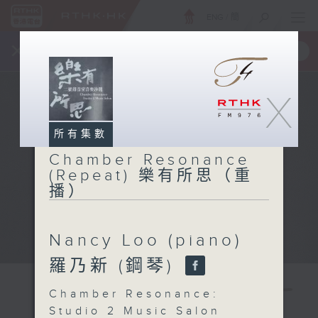
ENG
/
簡
×
全新 RTHK On The Go
取得
一手掌握 RTHK 電台、電視節目
X
所有集數
Chamber Resonance
(Repeat) 樂有所思（重
播）
Nancy Loo (piano)
羅乃新 (鋼琴)
Chamber Resonance:
Studio 2 Music Salon