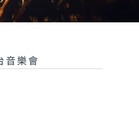
 四台音樂會