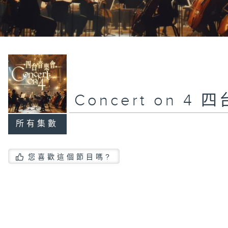
Concert on 4
所有集數
您喜歡這個節目嗎?