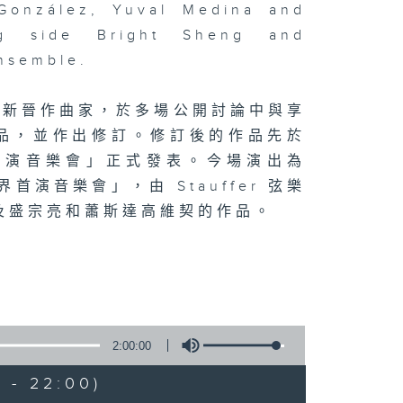
 González, Yuval Medina and
ng side Bright Sheng and
Ensemble.
的新晉作曲家，於多場公開討論中與享
品，並作出修訂。修訂後的作品先於
首演音樂會」正式發表。今場演出為
首演音樂會」，由 Stauffer 弦樂
及盛宗亮和蕭斯達高維契的作品。
2:00:00
 - 22:00)