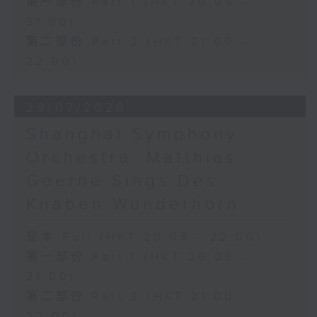
第一部份 Part 1 (HKT 20:05 -
21:00)
第二部份 Part 2 (HKT 21:00 -
22:00)
29/07/2026
Shanghai Symphony
Orchestra: Matthias
Goerne Sings Des
Knaben Wunderhorn
足本 Full (HKT 20:05 - 22:00)
第一部份 Part 1 (HKT 20:05 -
21:00)
第二部份 Part 2 (HKT 21:00 -
22:00)