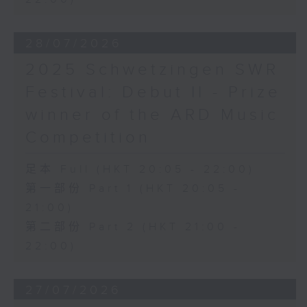
28/07/2026
2025 Schwetzingen SWR
Festival: Debut II - Prize
winner of the ARD Music
Competition
足本 Full (HKT 20:05 - 22:00)
第一部份 Part 1 (HKT 20:05 -
21:00)
第二部份 Part 2 (HKT 21:00 -
22:00)
27/07/2026