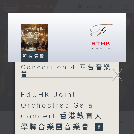
ENG
/
簡
×
全新 RTHK On The Go
取得
一手掌握 RTHK 電台、電視節目
所有集數
Concert on 4 四台音樂
X
會
EdUHK Joint
Orchestras Gala
Concert 香港教育大
學聯合樂團音樂會