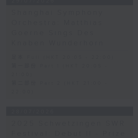
29/07/2026
Shanghai Symphony
Orchestra: Matthias
Goerne Sings Des
Knaben Wunderhorn
足本 Full (HKT 20:05 - 22:00)
第一部份 Part 1 (HKT 20:05 -
21:00)
第二部份 Part 2 (HKT 21:00 -
22:00)
28/07/2026
2025 Schwetzingen SWR
Festival: Debut II - Prize