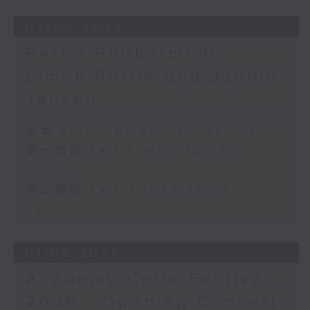
03/08/2026
Berlin Philharmonic:
Simon Rattle and Janine
Jansen
足本 Full (HKT 20:05 - 22:00)
第一部份 Part 1 (HKT 20:05 -
21:00)
第二部份 Part 2 (HKT 21:00 -
22:00)
01/08/2026
Academy Cello Festival
2026 - Opening Concert