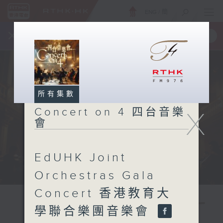
ENG
/
簡
×
全新 RTHK On The Go
取得
一手掌握 RTHK 電台、電視節目
所有集數
Concert on 4 四台音樂
X
會
EdUHK Joint
Orchestras Gala
Concert 香港教育大
學聯合樂團音樂會