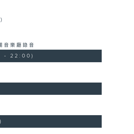
揮）
樂團音樂廳錄音
 - 22:00)
)
)