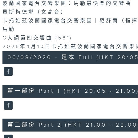
波蘭國家電台交響樂團：馬勒最快樂的交響曲
貝斯梅德娜（女高音）
卡托維茲波蘭國家電台交響樂團｜范舒爾（指
馬勒
G大調第四交響曲 (58’)
2025年4月10日卡托維茲波蘭國家電台交響
06/08/2026 - 足本 Full (HKT 20:05
第一部份 Part 1 (HKT 20:05 - 21:00
第二部份 Part 2 (HKT 21:00 - 22:00