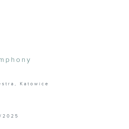
ymphony
stra, Katowice
4/2025