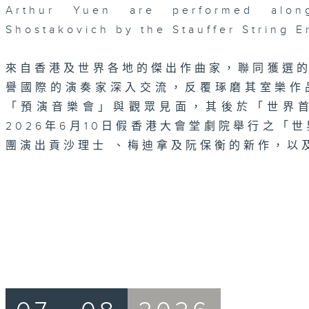
Arthur Yuen are performed alo
Shostakovich by the Stauffer String 
來自香港及世界各地的傑出作曲家，聯同獲選
譽國際的演奏家深入交流，反覆琢磨其室樂作
「預演音樂會」與觀眾見面，其後於「世界
2026年6月10日假香港大會堂劇院舉行之「世界
團演出貢沙理士 、梅迪拿及阮保衡的新作，以