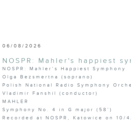
06/08/2026
NOSPR: Mahler's happiest s
NOSPR: Mahler’s Happiest Symphony
Olga Bezsmertna (soprano)
Polish National Radio Symphony Orche
Vladimir Fanshil (conductor)
MAHLER
Symphony No. 4 in G major (58’)
Recorded at NOSPR, Katowice on 10/