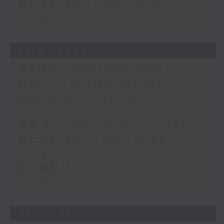
第二部份 Part 2 (HKT 21:00 -
22:00)
27/07/2026
Andris Nelsons and
Berlin Philharmonic:
Shostakovich 10
足本 Full (HKT 20:05 - 22:00)
第一部份 Part 1 (HKT 20:05 -
21:00)
第二部份 Part 2 (HKT 21:00 -
22:00)
25/07/2026