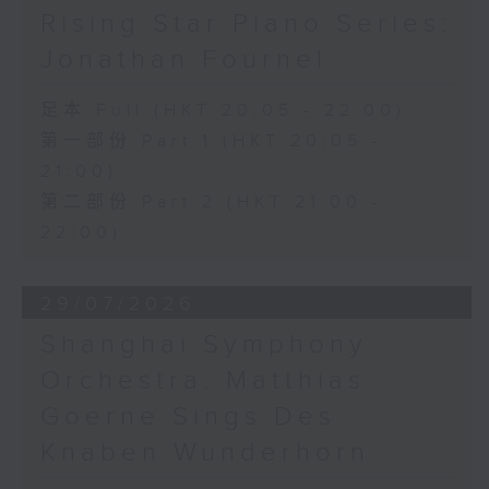
Rising Star Piano Series:
Jonathan Fournel
足本 Full (HKT 20:05 - 22:00)
第一部份 Part 1 (HKT 20:05 -
21:00)
第二部份 Part 2 (HKT 21:00 -
22:00)
29/07/2026
Shanghai Symphony
Orchestra: Matthias
Goerne Sings Des
Knaben Wunderhorn