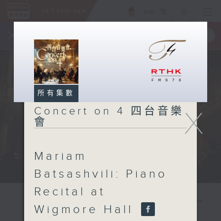
ENG
/
簡
×
全新 RTHK On The Go
取得
一手掌握 RTHK 電台、電視節目
所有集數
Concert on 4 四台音樂
X
會
Mariam
Batsashvili: Piano
Recital at
Wigmore Hall