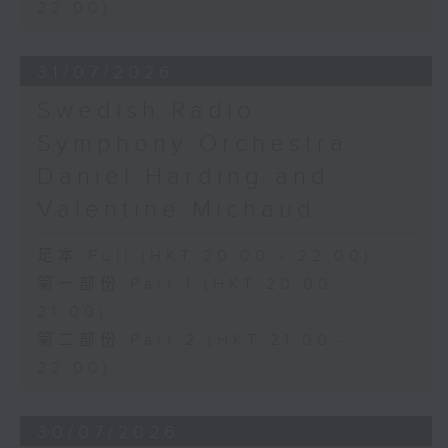
22:00)
31/07/2026
Swedish Radio
Symphony Orchestra:
Daniel Harding and
Valentine Michaud
足本 Full (HKT 20:00 - 22:00)
第一部份 Part 1 (HKT 20:00 -
21:00)
第二部份 Part 2 (HKT 21:00 -
22:00)
30/07/2026