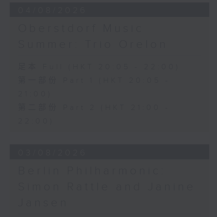
04/08/2026
Oberstdorf Music
Summer: Trio Orelon
足本 Full (HKT 20:05 - 22:00)
第一部份 Part 1 (HKT 20:05 -
21:00)
第二部份 Part 2 (HKT 21:00 -
22:00)
03/08/2026
Berlin Philharmonic:
Simon Rattle and Janine
Jansen