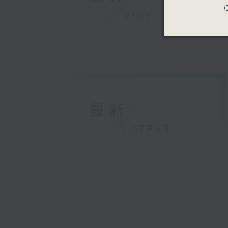
C
2025年
GIST
最新
LATEST