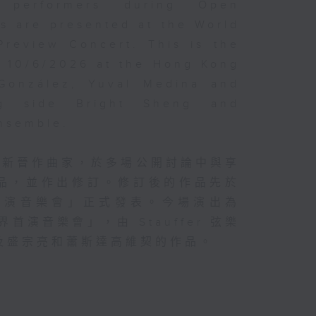
d performers during Open
s are presented at the World
Preview Concert. This is the
n 10/6/2026 at the Hong Kong
 González, Yuval Medina and
ng side Bright Sheng and
Ensemble.
的新晉作曲家，於多場公開討論中與享
品，並作出修訂。修訂後的作品先於
首演音樂會」正式發表。今場演出為
首演音樂會」，由 Stauffer 弦樂
及盛宗亮和蕭斯達高維契的作品。