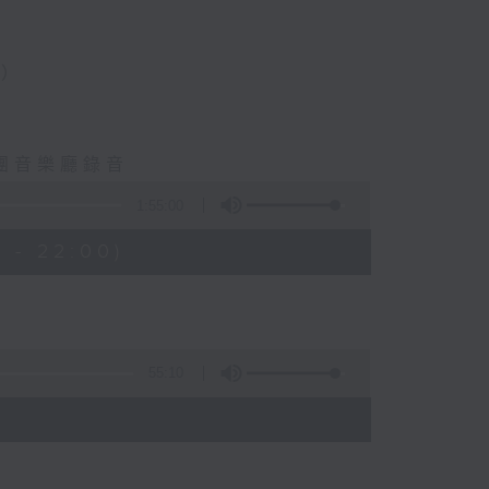
揮）
樂團音樂廳錄音
1:55:00
 - 22:00)
55:10
)