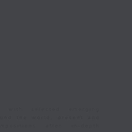
er with selected emerging
und the world, present and
positions after in-depth