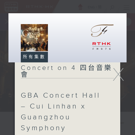
ENG
/
簡
×
全新 RTHK On The Go
取得
一手掌握 RTHK 電台、電視節目
所有集數
X
Concert on 4 四台音樂
會
GBA Concert Hall
– Cui Linhan x
Guangzhou
Symphony