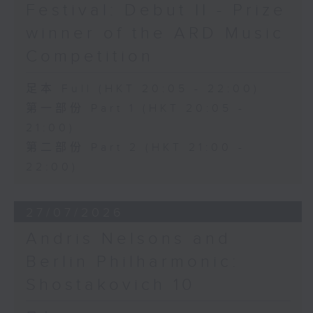
Festival: Debut II - Prize
winner of the ARD Music
Competition
足本 Full (HKT 20:05 - 22:00)
第一部份 Part 1 (HKT 20:05 -
21:00)
第二部份 Part 2 (HKT 21:00 -
22:00)
27/07/2026
Andris Nelsons and
Berlin Philharmonic:
Shostakovich 10