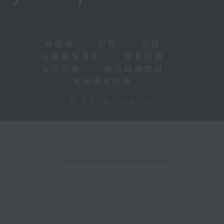
新聞稿
|
招聘
|
招標
|
知識產權告示
|
常見問題
|
私隱政策
|
無障礙播放器
|
其他語言內容
|
© 2026 rthk.hk