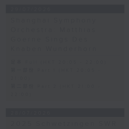
29/07/2026
Shanghai Symphony
Orchestra: Matthias
Goerne Sings Des
Knaben Wunderhorn
足本 Full (HKT 20:05 - 22:00)
第一部份 Part 1 (HKT 20:05 -
21:00)
第二部份 Part 2 (HKT 21:00 -
22:00)
28/07/2026
2025 Schwetzingen SWR