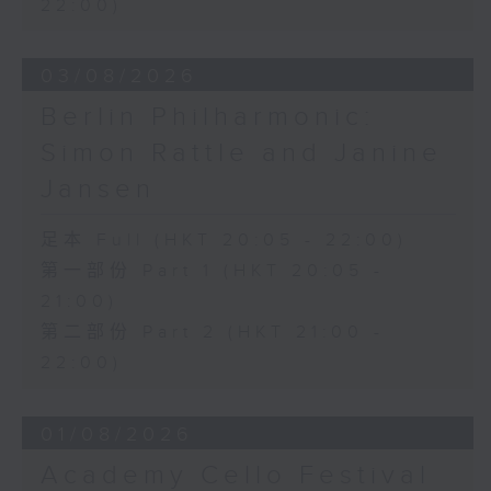
22:00)
香港演藝學院主辦
2026年4月20日香港演藝學院區永熙音樂廳
錄音
03/08/2026
錄音由香港演藝學院提供
Berlin Philharmonic:
Simon Rattle and Janine
Jansen
足本 Full (HKT 20:05 - 22:00)
第一部份 Part 1 (HKT 20:05 -
21:00)
第二部份 Part 2 (HKT 21:00 -
22:00)
01/08/2026
Academy Cello Festival