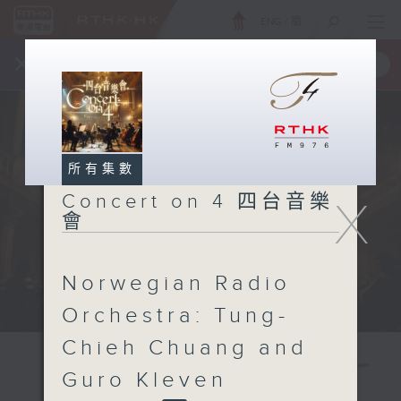
ENG
/
簡
×
全新 RTHK On The Go
取得
一手掌握 RTHK 電台、電視節目
所有集數
Concert on 4 四台音樂
X
會
Norwegian Radio
Orchestra: Tung-
Chieh Chuang and
Guro Kleven