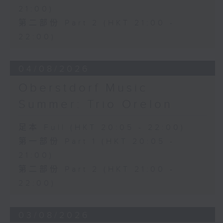
21:00)
第二部份 Part 2 (HKT 21:00 -
22:00)
04/08/2026
Oberstdorf Music
Summer: Trio Orelon
足本 Full (HKT 20:05 - 22:00)
第一部份 Part 1 (HKT 20:05 -
21:00)
第二部份 Part 2 (HKT 21:00 -
22:00)
03/08/2026