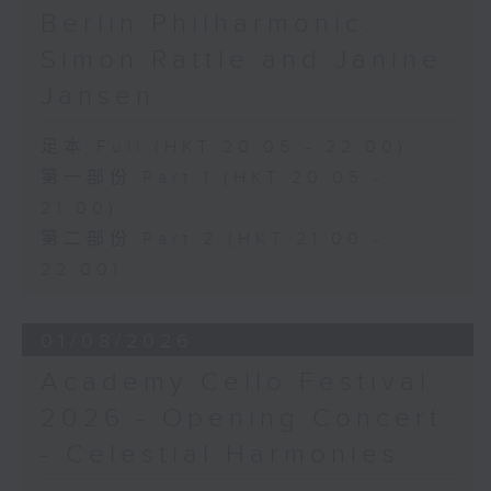
Berlin Philharmonic:
Simon Rattle and Janine
Jansen
足本 Full (HKT 20:05 - 22:00)
第一部份 Part 1 (HKT 20:05 -
21:00)
第二部份 Part 2 (HKT 21:00 -
22:00)
01/08/2026
Academy Cello Festival
2026 - Opening Concert
- Celestial Harmonies