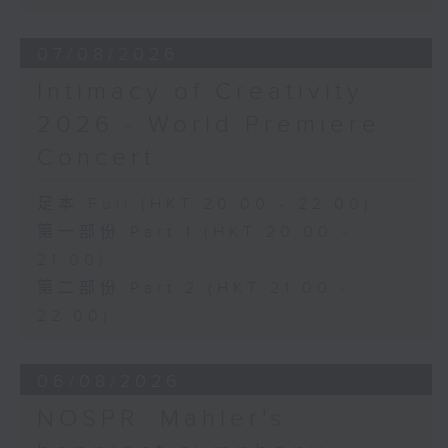
《幻想交響曲》，作品14 (53’)
2026年2月27日柏林愛樂廳錄音
07/08/2026
Intimacy of Creativity
2026 - World Premiere
Concert
足本 Full (HKT 20:00 - 22:00)
第一部份 Part 1 (HKT 20:00 -
21:00)
第二部份 Part 2 (HKT 21:00 -
22:00)
06/08/2026
NOSPR: Mahler's