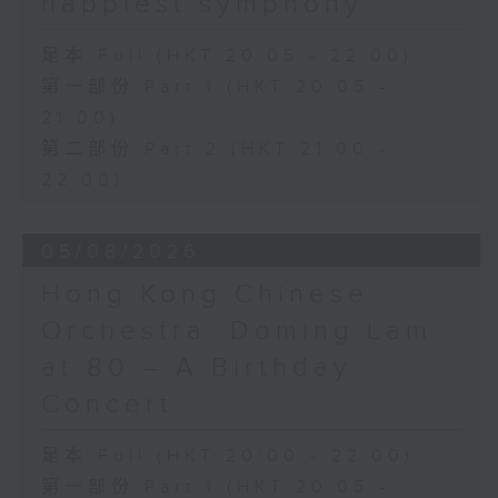
happiest symphony
足本 Full (HKT 20:05 - 22:00)
第一部份 Part 1 (HKT 20:05 -
21:00)
第二部份 Part 2 (HKT 21:00 -
22:00)
05/08/2026
Hong Kong Chinese
Orchestra: Doming Lam
at 80 – A Birthday
Concert
足本 Full (HKT 20:00 - 22:00)
第一部份 Part 1 (HKT 20:05 -