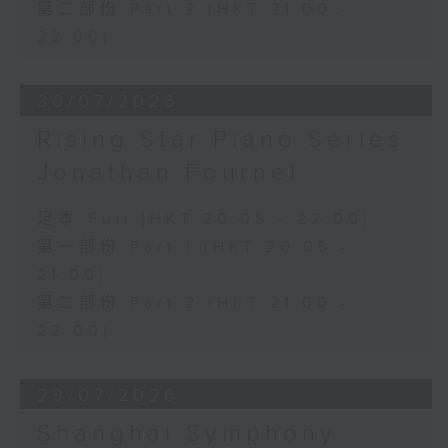
第二部份 Part 2 (HKT 21:00 -
22:00)
30/07/2026
Rising Star Piano Series:
Jonathan Fournel
足本 Full (HKT 20:05 - 22:00)
第一部份 Part 1 (HKT 20:05 -
21:00)
第二部份 Part 2 (HKT 21:00 -
22:00)
29/07/2026
Shanghai Symphony