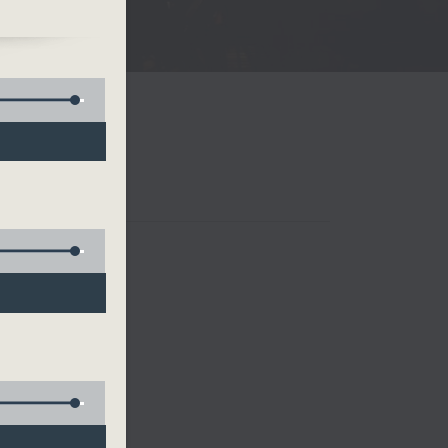
 四台音樂會
t