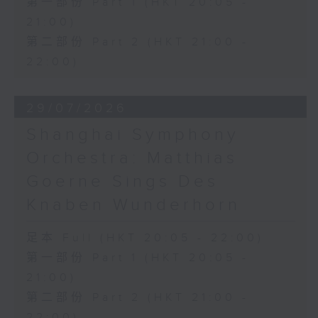
第一部份 Part 1 (HKT 20:05 -
21:00)
第二部份 Part 2 (HKT 21:00 -
22:00)
29/07/2026
Shanghai Symphony
Orchestra: Matthias
Goerne Sings Des
Knaben Wunderhorn
足本 Full (HKT 20:05 - 22:00)
第一部份 Part 1 (HKT 20:05 -
21:00)
第二部份 Part 2 (HKT 21:00 -
22:00)