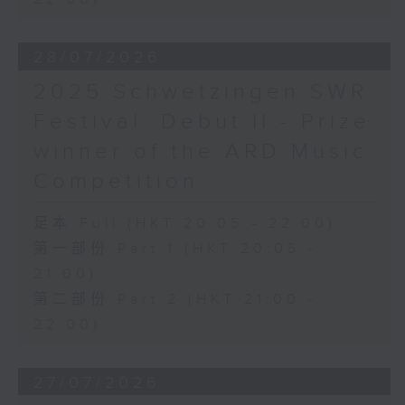
28/07/2026
2025 Schwetzingen SWR
Festival: Debut II - Prize
winner of the ARD Music
Competition
足本 Full (HKT 20:05 - 22:00)
第一部份 Part 1 (HKT 20:05 -
21:00)
第二部份 Part 2 (HKT 21:00 -
22:00)
27/07/2026