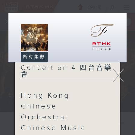
ENG
/
簡
×
全新 RTHK On The Go
取得
一手掌握 RTHK 電台、電視節目
所有集數
Concert on 4 四台音樂
X
會
Hong Kong
Chinese
Orchestra:
Chinese Music