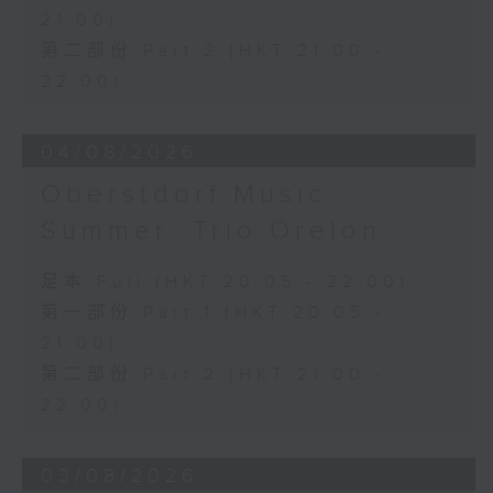
21:00)
第二部份 Part 2 (HKT 21:00 -
22:00)
04/08/2026
Oberstdorf Music
Summer: Trio Orelon
足本 Full (HKT 20:05 - 22:00)
第一部份 Part 1 (HKT 20:05 -
21:00)
第二部份 Part 2 (HKT 21:00 -
22:00)
03/08/2026