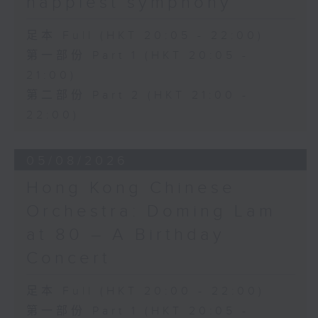
happiest symphony
足本 Full (HKT 20:05 - 22:00)
第一部份 Part 1 (HKT 20:05 -
21:00)
第二部份 Part 2 (HKT 21:00 -
22:00)
05/08/2026
Hong Kong Chinese
Orchestra: Doming Lam
at 80 – A Birthday
Concert
足本 Full (HKT 20:00 - 22:00)
第一部份 Part 1 (HKT 20:05 -