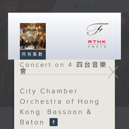
ENG
/
簡
×
全新 RTHK On The Go
取得
一手掌握 RTHK 電台、電視節目
所有集數
Concert on 4 四台音樂
X
會
City Chamber
Orchestra of Hong
Kong: Bassoon &
Baton