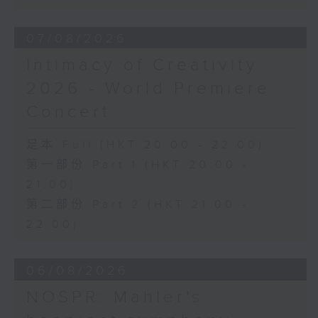
《幻想交響曲》，作品14 (53’)
2026年2月27日柏林愛樂廳錄音
07/08/2026
Intimacy of Creativity
2026 - World Premiere
Concert
足本 Full (HKT 20:00 - 22:00)
第一部份 Part 1 (HKT 20:00 -
21:00)
第二部份 Part 2 (HKT 21:00 -
22:00)
06/08/2026
NOSPR: Mahler's