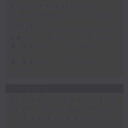
Berlin Philharmonic:
Simon Rattle and Janine
Jansen
足本 Full (HKT 20:05 - 22:00)
第一部份 Part 1 (HKT 20:05 -
21:00)
第二部份 Part 2 (HKT 21:00 -
22:00)
01/08/2026
Academy Cello Festival
2026 - Opening Concert
- Celestial Harmonies