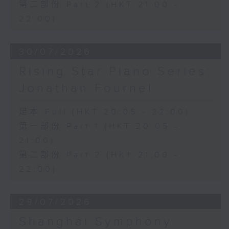
第二部份 Part 2 (HKT 21:00 -
22:00)
30/07/2026
Rising Star Piano Series:
Jonathan Fournel
足本 Full (HKT 20:05 - 22:00)
第一部份 Part 1 (HKT 20:05 -
21:00)
第二部份 Part 2 (HKT 21:00 -
22:00)
29/07/2026
Shanghai Symphony