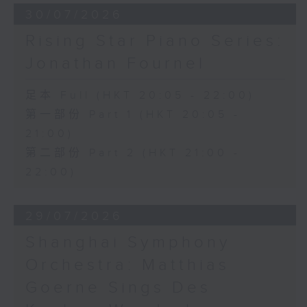
30/07/2026
Rising Star Piano Series:
Jonathan Fournel
足本 Full (HKT 20:05 - 22:00)
第一部份 Part 1 (HKT 20:05 -
21:00)
第二部份 Part 2 (HKT 21:00 -
22:00)
29/07/2026
Shanghai Symphony
Orchestra: Matthias
Goerne Sings Des