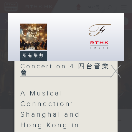
ENG
/
簡
×
全新 RTHK On The Go
取得
一手掌握 RTHK 電台、電視節目
所有集數
X
Concert on 4 四台音樂
會
A Musical
Connection:
Shanghai and
Hong Kong in