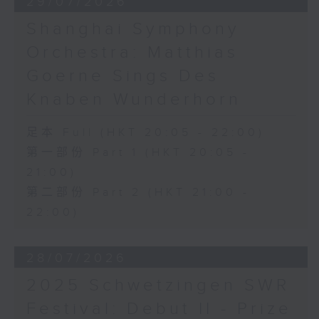
29/07/2026
Shanghai Symphony
Orchestra: Matthias
Goerne Sings Des
Knaben Wunderhorn
足本 Full (HKT 20:05 - 22:00)
第一部份 Part 1 (HKT 20:05 -
21:00)
第二部份 Part 2 (HKT 21:00 -
22:00)
28/07/2026
2025 Schwetzingen SWR
Festival: Debut II - Prize