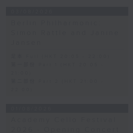
03/08/2026
Berlin Philharmonic:
Simon Rattle and Janine
Jansen
足本 Full (HKT 20:05 - 22:00)
第一部份 Part 1 (HKT 20:05 -
21:00)
第二部份 Part 2 (HKT 21:00 -
22:00)
01/08/2026
Academy Cello Festival
2026 - Opening Concert