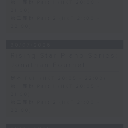
第一部份 Part 1 (HKT 20:00 -
21:00)
第二部份 Part 2 (HKT 21:00 -
22:00)
30/07/2026
Rising Star Piano Series:
Jonathan Fournel
足本 Full (HKT 20:05 - 22:00)
第一部份 Part 1 (HKT 20:05 -
21:00)
第二部份 Part 2 (HKT 21:00 -
22:00)