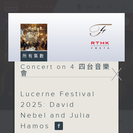
ENG
/
簡
×
全新 RTHK On The Go
取得
一手掌握 RTHK 電台、電視節目
所有集數
Concert on 4 四台音樂
X
會
Lucerne Festival
2025: David
Nebel and Julia
Hamos