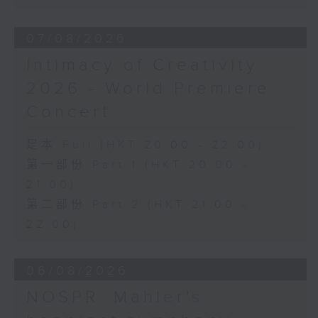
《幻想交響曲》，作品14 (53’)
2026年2月27日柏林愛樂廳錄音
07/08/2026
Intimacy of Creativity
2026 - World Premiere
Concert
足本 Full (HKT 20:00 - 22:00)
第一部份 Part 1 (HKT 20:00 -
21:00)
第二部份 Part 2 (HKT 21:00 -
22:00)
06/08/2026
NOSPR: Mahler's