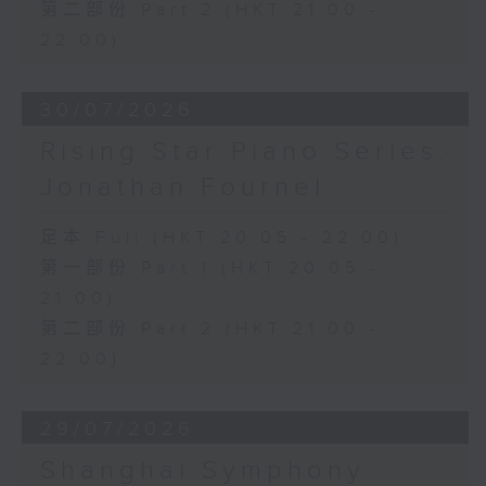
第二部份 Part 2 (HKT 21:00 -
22:00)
30/07/2026
Rising Star Piano Series:
Jonathan Fournel
足本 Full (HKT 20:05 - 22:00)
第一部份 Part 1 (HKT 20:05 -
21:00)
第二部份 Part 2 (HKT 21:00 -
22:00)
29/07/2026
Shanghai Symphony