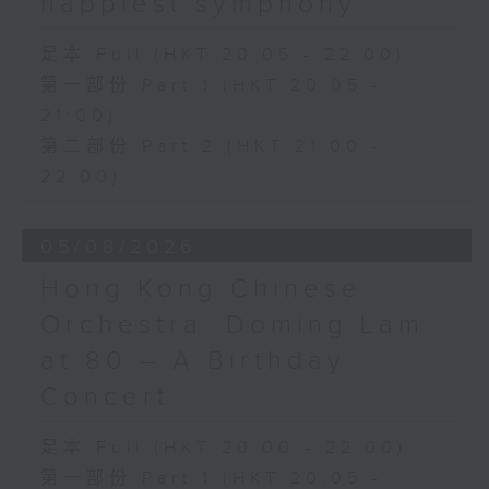
happiest symphony
足本 Full (HKT 20:05 - 22:00)
第一部份 Part 1 (HKT 20:05 -
21:00)
第二部份 Part 2 (HKT 21:00 -
22:00)
05/08/2026
Hong Kong Chinese
Orchestra: Doming Lam
at 80 – A Birthday
Concert
足本 Full (HKT 20:00 - 22:00)
第一部份 Part 1 (HKT 20:05 -