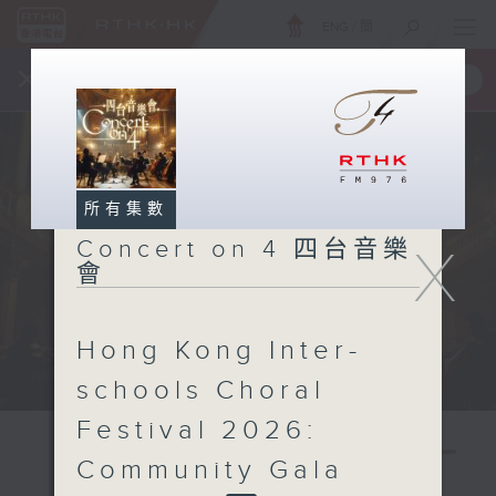
ENG
/
簡
×
全新 RTHK On The Go
取得
一手掌握 RTHK 電台、電視節目
所有集數
Concert on 4 四台音樂
X
會
Hong Kong Inter-
schools Choral
Festival 2026:
Community Gala