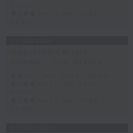
21:00)
第二部份 Part 2 (HKT 21:00 -
22:00)
04/08/2026
Oberstdorf Music
Summer: Trio Orelon
足本 Full (HKT 20:05 - 22:00)
第一部份 Part 1 (HKT 20:05 -
21:00)
第二部份 Part 2 (HKT 21:00 -
22:00)
03/08/2026