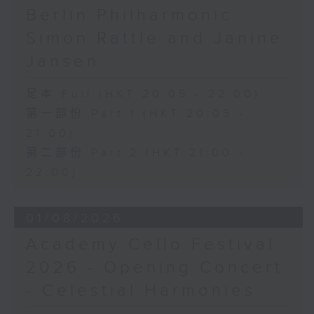
Berlin Philharmonic:
Simon Rattle and Janine
Jansen
足本 Full (HKT 20:05 - 22:00)
第一部份 Part 1 (HKT 20:05 -
21:00)
第二部份 Part 2 (HKT 21:00 -
22:00)
01/08/2026
Academy Cello Festival
2026 - Opening Concert
- Celestial Harmonies