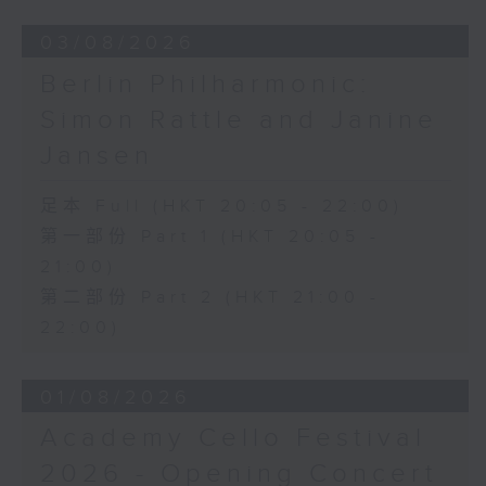
03/08/2026
Berlin Philharmonic:
Simon Rattle and Janine
Jansen
足本 Full (HKT 20:05 - 22:00)
第一部份 Part 1 (HKT 20:05 -
21:00)
第二部份 Part 2 (HKT 21:00 -
22:00)
01/08/2026
Academy Cello Festival
2026 - Opening Concert