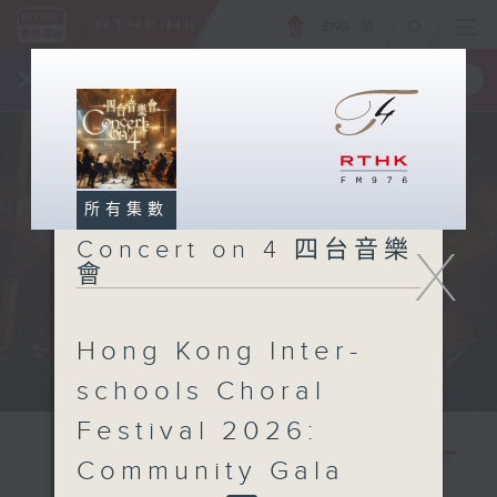
ENG
/
簡
×
全新 RTHK On The Go
取得
一手掌握 RTHK 電台、電視節目
所有集數
Concert on 4 四台音樂
X
會
Hong Kong Inter-
schools Choral
Festival 2026:
Community Gala