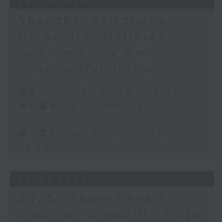
29/07/2026
Shanghai Symphony
Orchestra: Matthias
Goerne Sings Des
Knaben Wunderhorn
足本 Full (HKT 20:05 - 22:00)
第一部份 Part 1 (HKT 20:05 -
21:00)
第二部份 Part 2 (HKT 21:00 -
22:00)
28/07/2026
2025 Schwetzingen SWR
Festival: Debut II - Prize