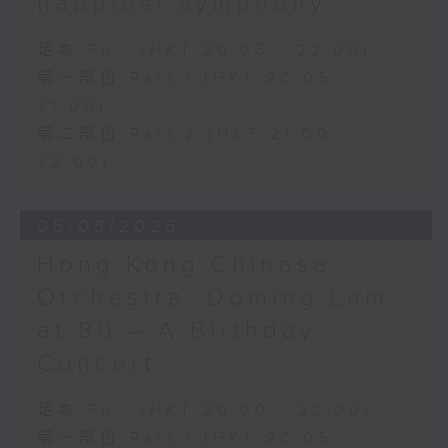
happiest symphony
足本 Full (HKT 20:05 - 22:00)
第一部份 Part 1 (HKT 20:05 -
21:00)
第二部份 Part 2 (HKT 21:00 -
22:00)
05/08/2026
Hong Kong Chinese
Orchestra: Doming Lam
at 80 – A Birthday
Concert
足本 Full (HKT 20:00 - 22:00)
第一部份 Part 1 (HKT 20:05 -