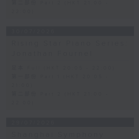
第二部份 Part 2 (HKT 21:00 -
22:00)
30/07/2026
Rising Star Piano Series:
Jonathan Fournel
足本 Full (HKT 20:05 - 22:00)
第一部份 Part 1 (HKT 20:05 -
21:00)
第二部份 Part 2 (HKT 21:00 -
22:00)
29/07/2026
Shanghai Symphony