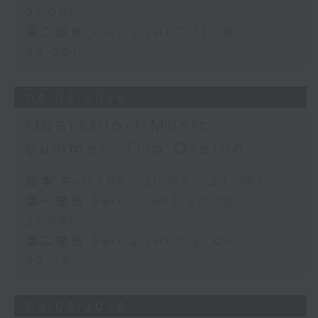
21:00)
第二部份 Part 2 (HKT 21:00 -
22:00)
04/08/2026
Oberstdorf Music
Summer: Trio Orelon
足本 Full (HKT 20:05 - 22:00)
第一部份 Part 1 (HKT 20:05 -
21:00)
第二部份 Part 2 (HKT 21:00 -
22:00)
03/08/2026