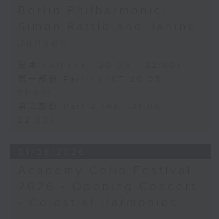
Berlin Philharmonic:
Simon Rattle and Janine
Jansen
足本 Full (HKT 20:05 - 22:00)
第一部份 Part 1 (HKT 20:05 -
21:00)
第二部份 Part 2 (HKT 21:00 -
22:00)
01/08/2026
Academy Cello Festival
2026 - Opening Concert
- Celestial Harmonies