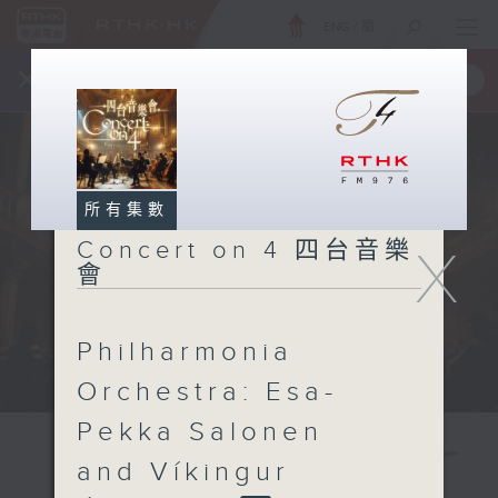
ENG
/
簡
×
全新 RTHK On The Go
取得
一手掌握 RTHK 電台、電視節目
所有集數
Concert on 4 四台音樂
X
會
Philharmonia
Orchestra: Esa-
Pekka Salonen
and Víkingur