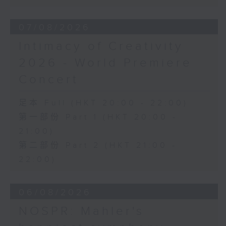
《幻想交響曲》，作品14 (53’)
2026年2月27日柏林愛樂廳錄音
07/08/2026
Intimacy of Creativity
2026 - World Premiere
Concert
足本 Full (HKT 20:00 - 22:00)
第一部份 Part 1 (HKT 20:00 -
21:00)
第二部份 Part 2 (HKT 21:00 -
22:00)
06/08/2026
NOSPR: Mahler's