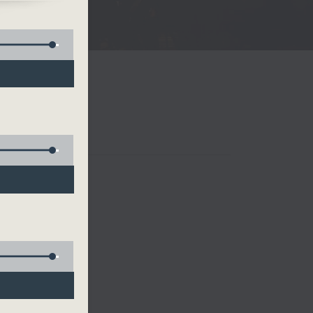
)
 四台音樂會