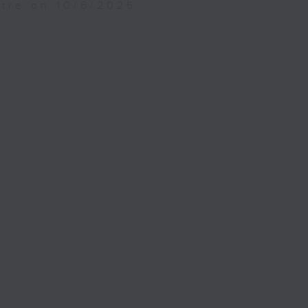
atre on 10/6/2026