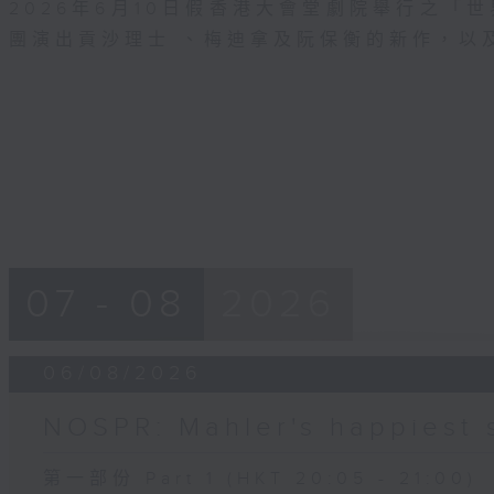
2026年6月10日假香港大會堂劇院舉行之「世界
團演出貢沙理士 、梅迪拿及阮保衡的新作，以
07 - 08
2026
06/08/2026
NOSPR: Mahler's happiest
第一部份 Part 1 (HKT 20:05 - 21:00)