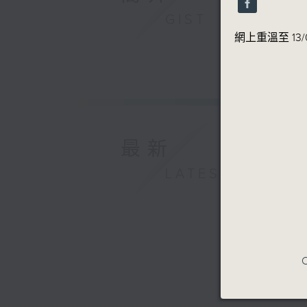
90%
GIST
網上重溫至 13/0
最新
LATEST
C