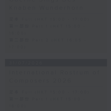
《雨》 (5’)
Knaben Wunderhorn
植松伸夫（葉進傑改編）
《最終幻想：米德加幻想》組曲 (15’)
足本 Full (HKT 15:00 - 17:00)
香港演藝學院主辦
第一部份 Part 1 (HKT 15:00 -
2026年4月18日香港演藝學院區永熙音樂廳
16:00)
錄音
錄音由香港演藝學院提供
第二部份 Part 2 (HKT 16:05 -
17:00)
31/07/2026
International Rostrum of
Composers 2026
足本 Full (HKT 15:00 - 17:00)
第一部份 Part 1 (HKT 15:00 -
16:00)