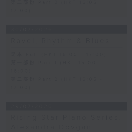
第二部份 Part 2 (HKT 16:05 -
17:00)
30/07/2026
Ravel, Rhythm & Blues
足本 Full (HKT 15:00 - 17:00)
第一部份 Part 1 (HKT 15:00 -
16:00)
第二部份 Part 2 (HKT 16:05 -
17:00)
29/07/2026
Rising Star Piano Series:
Alexandra Dovgan