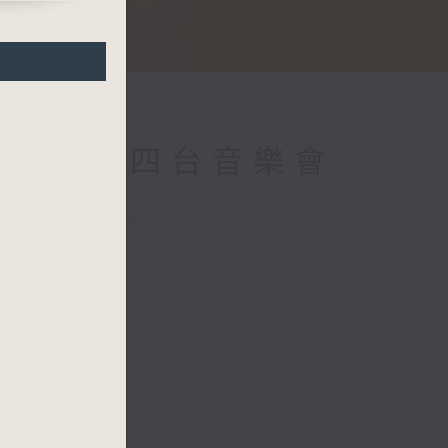
 (Repeat) 四台音樂會