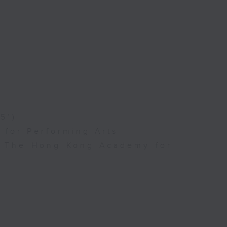
5’)
for Performing Arts
l, The Hong Kong Academy for