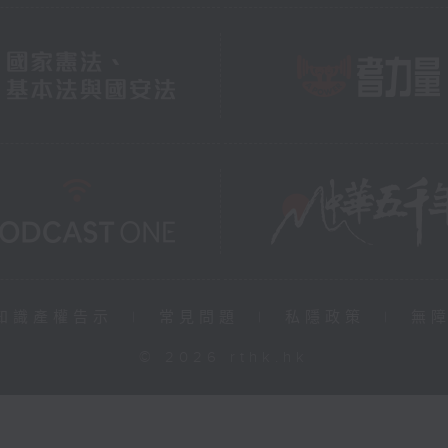
知識產權告示
|
常見問題
|
私隱政策
|
無
© 2026 rthk.hk