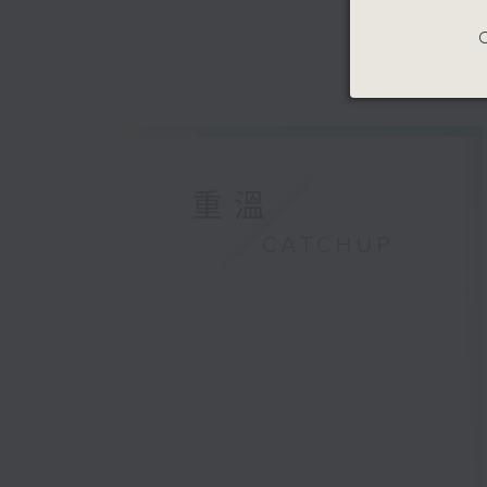
C
重溫
CATCHUP