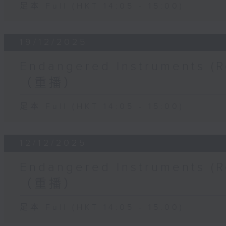
足本 Full (HKT 14:05 - 15:00)
19/12/2025
Endangered Instruments
（重播）
足本 Full (HKT 14:05 - 15:00)
12/12/2025
Endangered Instruments
（重播）
足本 Full (HKT 14:05 - 15:00)