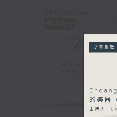
所有集數
電台直播
Endang
的樂器
主持人：Leu