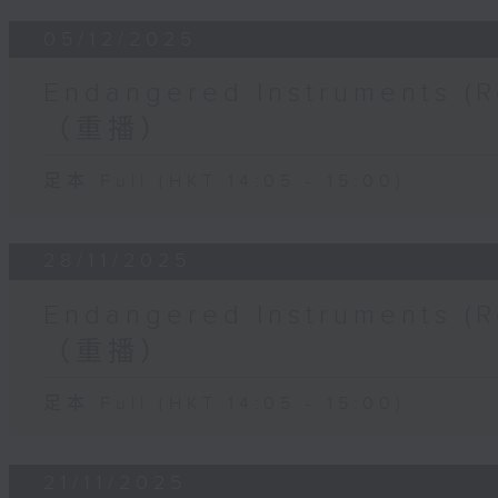
05/12/2025
Endangered Instruments
（重播）
足本 Full (HKT 14:05 - 15:00)
28/11/2025
Endangered Instruments
（重播）
足本 Full (HKT 14:05 - 15:00)
21/11/2025