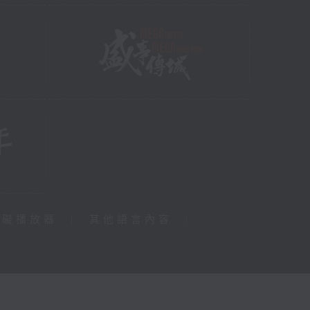
障礙播放器
|
其他語言內容
|