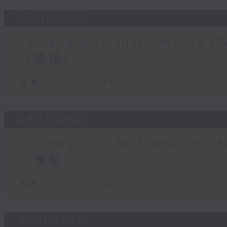
05/12/2025
Endangered Instruments
（重播）
足本 Full (HKT 14:05 - 15:00)
28/11/2025
Endangered Instruments
（重播）
足本 Full (HKT 14:05 - 15:00)
21/11/2025