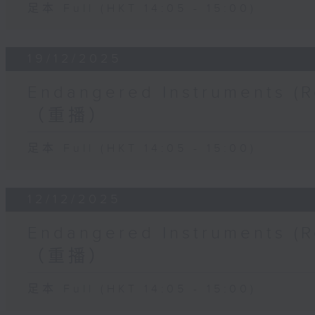
足本 Full (HKT 14:05 - 15:00)
19/12/2025
Endangered Instruments
（重播）
足本 Full (HKT 14:05 - 15:00)
12/12/2025
Endangered Instruments
（重播）
足本 Full (HKT 14:05 - 15:00)