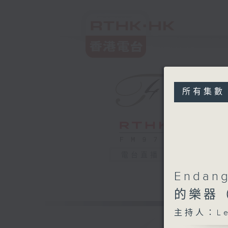
所有集數
電台直播
Endang
的樂器
主持人：Leu