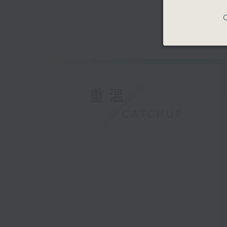
C
重溫
CATCHUP