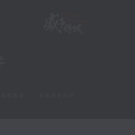
障礙播放器
|
其他語言內容
|