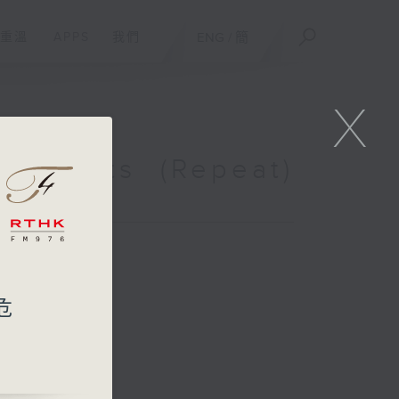
重溫
APPS
我們
ENG
/
簡
X
truments (Repeat)
）
瀕危