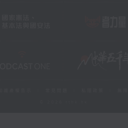
知識產權告示
|
常見問題
|
私隱政策
|
無
© 2026 rthk.hk