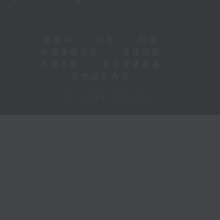
新聞稿
|
招聘
|
招標
|
知識產權告示
|
常見問題
|
私隱政策
|
無障礙播放器
|
其他語言內容
|
© 2026 rthk.hk