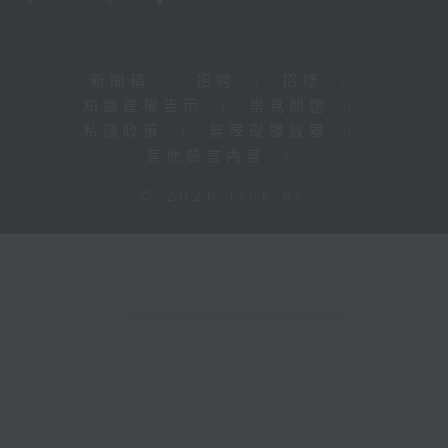
新聞稿
|
招聘
|
招標
|
知識產權告示
|
常見問題
|
私隱政策
|
無障礙播放器
|
其他語言內容
|
© 2026 rthk.hk