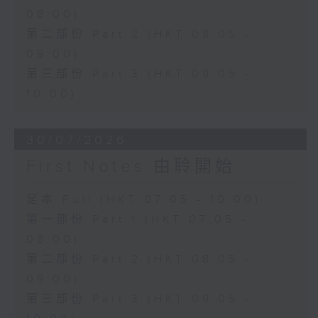
08:00)
第二部份 Part 2 (HKT 08:05 -
09:00)
第三部份 Part 3 (HKT 09:05 -
10:00)
30/07/2026
First Notes 由聆開始
足本 Full (HKT 07:05 - 10:00)
第一部份 Part 1 (HKT 07:05 -
08:00)
第二部份 Part 2 (HKT 08:05 -
09:00)
第三部份 Part 3 (HKT 09:05 -