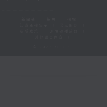
新聞稿
|
招聘
|
招標
|
知識產權告示
|
常見問題
|
私隱政策
|
無障礙播放器
|
其他語言內容
|
© 2026 rthk.hk