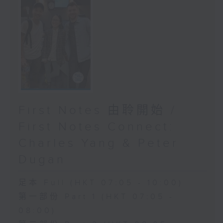
First Notes 由聆開始 /
First Notes Connect:
Charles Yang & Peter
Dugan
足本 Full (HKT 07:05 - 10:00)
第一部份 Part 1 (HKT 07:05 -
08:00)