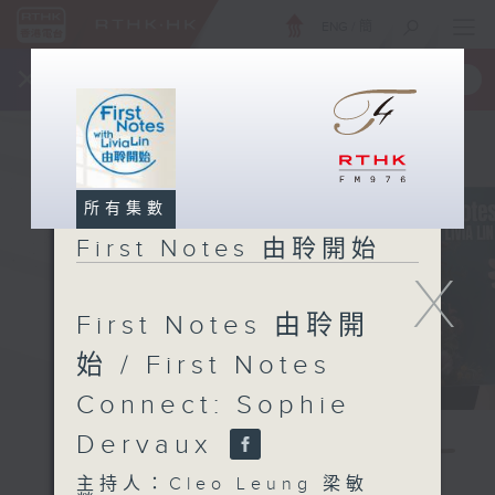
ENG
/
簡
×
全新 RTHK On The Go
取得
一手掌握 RTHK 電台、電視節目
所有集數
First Notes 由聆開始
X
First Notes 由聆開
始 / First Notes
Connect: Sophie
Dervaux
主持人：Cleo Leung 梁敏