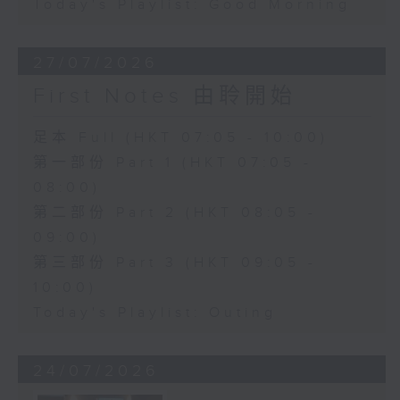
Today's Playlist: Good Morning
27/07/2026
First Notes 由聆開始
足本 Full (HKT 07:05 - 10:00)
第一部份 Part 1 (HKT 07:05 -
08:00)
第二部份 Part 2 (HKT 08:05 -
09:00)
第三部份 Part 3 (HKT 09:05 -
10:00)
Today's Playlist: Outing
24/07/2026