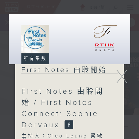
ENG
/
簡
×
全新 RTHK On The Go
取得
一手掌握 RTHK 電台、電視節目
所有集數
X
First Notes 由聆開始
First Notes 由聆開
始 / First Notes
Connect: Sophie
Dervaux
主持人：Cleo Leung 梁敏