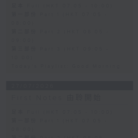
足本 Full (HKT 07:05 - 10:00)
第一部份 Part 1 (HKT 07:05 -
08:00)
第二部份 Part 2 (HKT 08:05 -
09:00)
第三部份 Part 3 (HKT 09:05 -
10:00)
Today's Playlist: Good Morning
27/07/2026
First Notes 由聆開始
足本 Full (HKT 07:05 - 10:00)
第一部份 Part 1 (HKT 07:05 -
08:00)