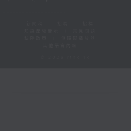
新聞稿
|
招聘
|
招標
|
知識產權告示
|
常見問題
|
私隱政策
|
無障礙播放器
|
其他語言內容
|
© 2026 rthk.hk