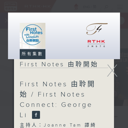
ENG
/
簡
×
全新 RTHK On The Go
取得
一手掌握 RTHK 電台、電視節目
所有集數
X
First Notes 由聆開始
First Notes 由聆開
始 / First Notes
Connect: George
Li
主持人：Joanne Tam 譚綺