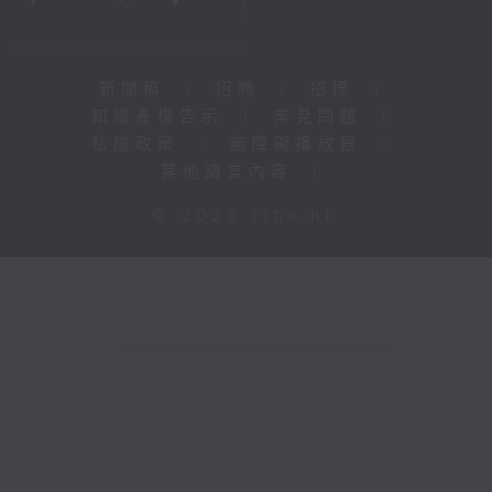
新聞稿
|
招聘
|
招標
|
知識產權告示
|
常見問題
|
私隱政策
|
無障礙播放器
|
其他語言內容
|
© 2026 rthk.hk