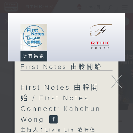
ENG
/
簡
×
全新 RTHK On The Go
取得
一手掌握 RTHK 電台、電視節目
所有集數
First Notes 由聆開始
X
First Notes 由聆開
始 / First Notes
Connect: Kahchun
Wong
主持人：Livia Lin 凌崎偵