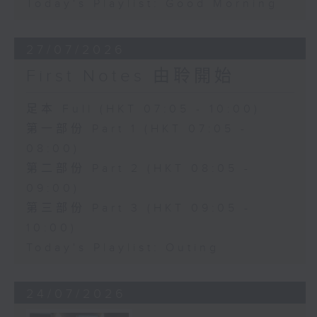
Today's Playlist: Good Morning
27/07/2026
First Notes 由聆開始
足本 Full (HKT 07:05 - 10:00)
第一部份 Part 1 (HKT 07:05 -
08:00)
第二部份 Part 2 (HKT 08:05 -
09:00)
第三部份 Part 3 (HKT 09:05 -
10:00)
Today's Playlist: Outing
24/07/2026