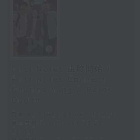
First Notes 由聆開始 /
First Notes Connect:
Charles Yang & Peter
Dugan
足本 Full (HKT 07:05 - 10:00)
第一部份 Part 1 (HKT 07:05 -
08:00)