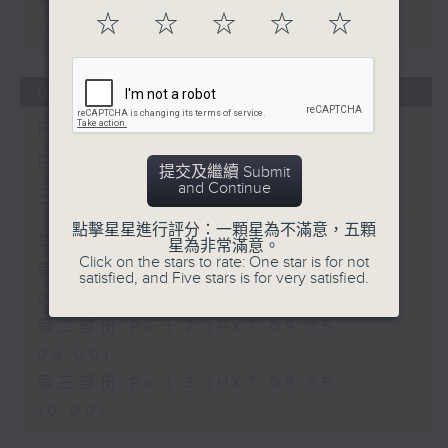
第三部份 Part 3 (HKT 09:05 -
☆
☆
☆
☆
☆
10:00)
07/08/2026
First Notes 由聆開始 /
First Notes Focus: Of
提交及繼續 Submit
and Continue
Slides and Keys
點擊星星進行評分：一顆星為不滿意，五顆
足本 Full (HKT 07:05 - 10:00)
星為非常滿意。
Click on the stars to rate: One star is for not
第一部份 Part 1 (HKT 07:05 -
satisfied, and Five stars is for very satisfied.
08:00)
第二部份 Part 2 (HKT 08:05 -
09:00)
第三部份 Part 3 (HKT 09:05 -
10:00)