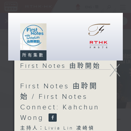
ENG
/
簡
×
全新 RTHK On The Go
取得
一手掌握 RTHK 電台、電視節目
所有集數
X
First Notes 由聆開始
First Notes 由聆開
始 / First Notes
Connect: Kahchun
Wong
主持人：Livia Lin 凌崎偵