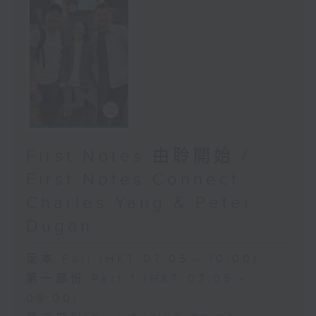
First Notes 由聆開始 /
First Notes Connect:
Charles Yang & Peter
Dugan
足本 Full (HKT 07:05 - 10:00)
第一部份 Part 1 (HKT 07:05 -
08:00)