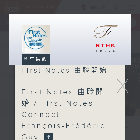
ENG
/
簡
×
全新 RTHK On The Go
取得
一手掌握 RTHK 電台、電視節目
所有集數
First Notes 由聆開始
X
First Notes 由聆開
始 / First Notes
Connect:
François-Frédéric
Guy