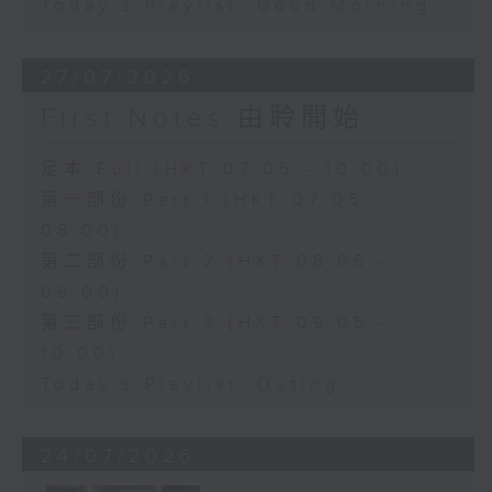
Today's Playlist: Good Morning
27/07/2026
First Notes 由聆開始
足本 Full (HKT 07:05 - 10:00)
第一部份 Part 1 (HKT 07:05 -
08:00)
第二部份 Part 2 (HKT 08:05 -
09:00)
第三部份 Part 3 (HKT 09:05 -
10:00)
Today's Playlist: Outing
24/07/2026