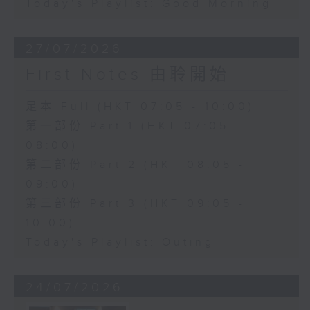
Today's Playlist: Good Morning
27/07/2026
First Notes 由聆開始
足本 Full (HKT 07:05 - 10:00)
第一部份 Part 1 (HKT 07:05 -
08:00)
第二部份 Part 2 (HKT 08:05 -
09:00)
第三部份 Part 3 (HKT 09:05 -
10:00)
Today's Playlist: Outing
24/07/2026