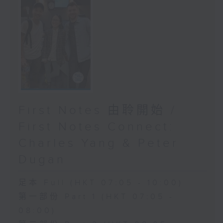
First Notes 由聆開始 /
First Notes Connect:
Charles Yang & Peter
Dugan
足本 Full (HKT 07:05 - 10:00)
第一部份 Part 1 (HKT 07:05 -
08:00)