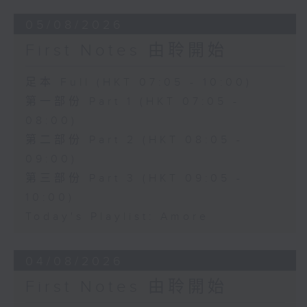
05/08/2026
First Notes 由聆開始
足本 Full (HKT 07:05 - 10:00)
第一部份 Part 1 (HKT 07:05 -
08:00)
第二部份 Part 2 (HKT 08:05 -
09:00)
第三部份 Part 3 (HKT 09:05 -
10:00)
Today's Playlist: Amore
04/08/2026
First Notes 由聆開始