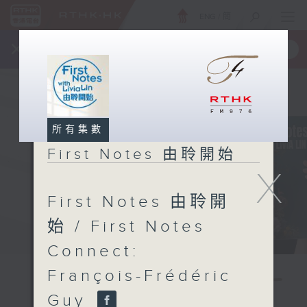
ENG
/
簡
×
全新 RTHK On The Go
取得
一手掌握 RTHK 電台、電視節目
所有集數
First Notes 由聆開始
X
First Notes 由聆開
始 / First Notes
Connect:
François-Frédéric
Guy