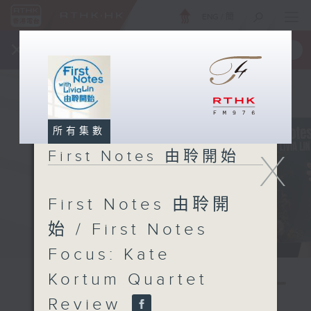
ENG
/
簡
×
全新 RTHK On The Go
取得
一手掌握 RTHK 電台、電視節目
所有集數
X
First Notes 由聆開始
First Notes 由聆開
始 / First Notes
Focus: Kate
Kortum Quartet
Review