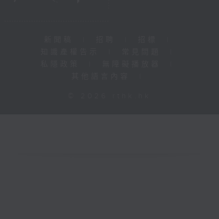
新聞稿
|
招聘
|
招標
|
知識產權告示
|
常見問題
|
私隱政策
|
無障礙播放器
|
其他語言內容
|
© 2026 rthk.hk