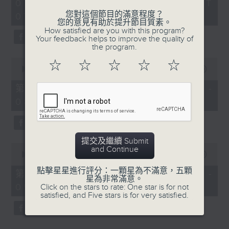
2
07/08/2026 - 足本 Full (HKT
orchestra stories, the secrets of
hours,
您對這個節目的滿意程度？
07:05 - 10:00)
their auxiliary instruments, and
44
您的意見有助於提升節目質素。
minutes,
the rare repertoire that brings
How satisfied are you with this program?
59
Your feedback helps to improve the quality of
these slides and keys into the
seconds
the program.
spotlight.
0
☆
☆
☆
☆
☆
seconds
00:00
55:10
of
55
第一部份 Part 1 (HKT 07:05 -
minutes,
08:00)
10
seconds
提交及繼續 Submit
0
and Continue
seconds
00:00
55:20
of
點擊星星進行評分：一顆星為不滿意，五顆
55
第二部份 Part 2 (HKT 08:05 -
星為非常滿意。
minutes,
09:00)
Click on the stars to rate: One star is for not
20
satisfied, and Five stars is for very satisfied.
seconds