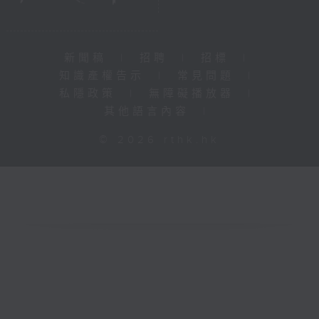
新聞稿
|
招聘
|
招標
|
知識產權告示
|
常見問題
|
私隱政策
|
無障礙播放器
|
其他語言內容
|
© 2026 rthk.hk