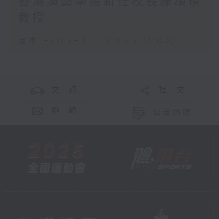
香港演藝學院新任校長陳頌瑛
教授
足本 Full (HKT 10:05 - 11:00)
交 通
社 交
聯 絡
公眾回饋