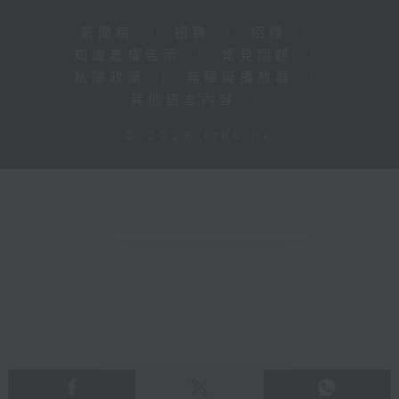
新聞稿
|
招聘
|
招標
|
知識產權告示
|
常見問題
|
私隱政策
|
無障礙播放器
|
其他語言內容
|
© 2026 rthk.hk