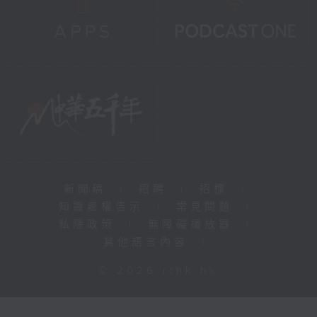
新聞稿
|
招聘
|
招標
|
知識產權告示
|
常見問題
|
私隱政策
|
無障礙播放器
|
其他語言內容
|
© 2026 rthk.hk