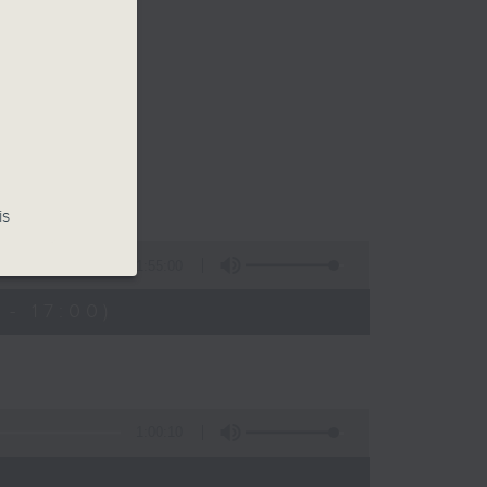
is
1:55:00
- 17:00)
1:00:10
)