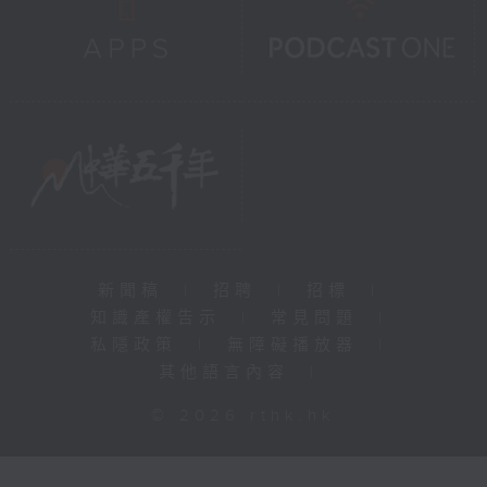
新聞稿
|
招聘
|
招標
|
知識產權告示
|
常見問題
|
私隱政策
|
無障礙播放器
|
其他語言內容
|
© 2026 rthk.hk