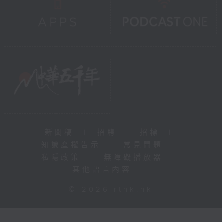
新聞稿
|
招聘
|
招標
|
知識產權告示
|
常見問題
|
私隱政策
|
無障礙播放器
|
其他語言內容
|
© 2026 rthk.hk