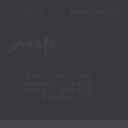
新聞稿
|
招聘
|
招標
|
知識產權告示
|
常見問題
|
私隱政策
|
無障礙播放器
|
其他語言內容
|
© 2026 rthk.hk