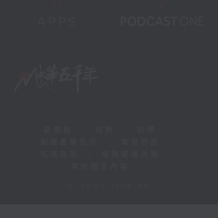
新聞稿
|
招聘
|
招標
|
知識產權告示
|
常見問題
|
私隱政策
|
無障礙播放器
|
其他語言內容
|
© 2026 rthk.hk