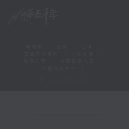
新聞稿
|
招聘
|
招標
|
知識產權告示
|
常見問題
|
私隱政策
|
無障礙播放器
|
其他語言內容
|
© 2026 rthk.hk