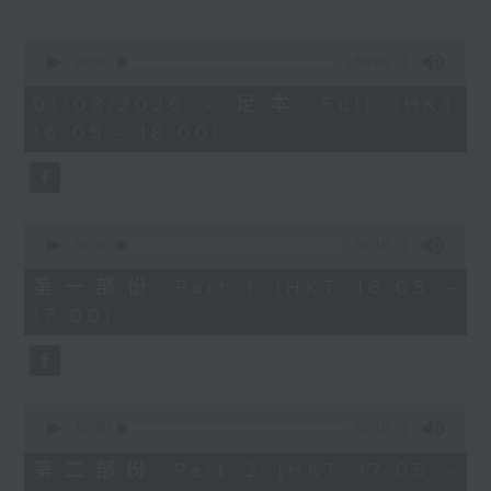
樂聞提要：
· 波士頓交響樂團樂迷發起派發紅花行動，支
0
持指揮家尼遜斯，卻被樂團管理層禁止
seconds
00:00
1:50:00
of
· 大都會歌劇院與樂詩公會達成初步協議，讓
1
01/08/2026 - 足本 Full (HKT
合約樂師薪酬追上正式樂團成員
hour,
16:05 - 18:00)
50
· 德國拜羅伊特音樂節開幕，慶祝成立150周
minutes,
年
0
seconds
新碟介紹 ：
0
· 布拉姆斯：小提琴奏鳴曲 (James
seconds
00:00
55:10
of
Ehnes, Andrew Armstrong)
55
第一部份 Part 1 (HKT 16:05 -
· 柯夫：布朗尼之歌（Chen Reiss,
minutes,
17:00)
10
Reginald Mobley, Andrzej
seconds
Filończyk, 底特律交響樂團, 底特律歌劇
院青年合唱團, Audivi 合唱團 / Jader
Bignamini)
0
seconds
00:00
55:10
of
55
第二部份 Part 2 (HKT 17:05 -
minutes,