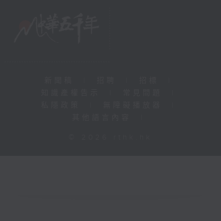
新聞稿
|
招聘
|
招標
|
知識產權告示
|
常見問題
|
私隱政策
|
無障礙播放器
|
其他語言內容
|
© 2026 rthk.hk