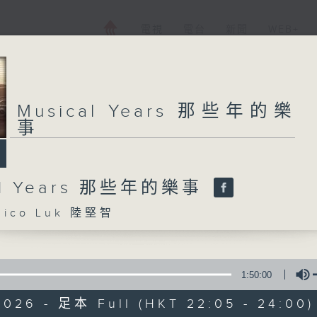
電視
電台
新聞
WEB+
Musical Years 那些年的樂
事
al Years 那些年的樂事
ico Luk 陸堅智
1:50:00
2026 - 足本 Full (HKT 22:05 - 24:00)