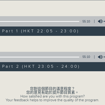
Volume
55:10
art 1 (HKT 22:05 - 23:00)
Volume
Musical Year
所有集數
55:10
art 2 (HKT 23:05 - 24:00)
您喜歡這個節目嗎?
Volume
您對這個節目的滿意程度？
主持人：Enico Luk 陸堅智
您的意見有助於提升節目質素。
How satisfied are you with this program?
Your feedback helps to improve the quality of the program.