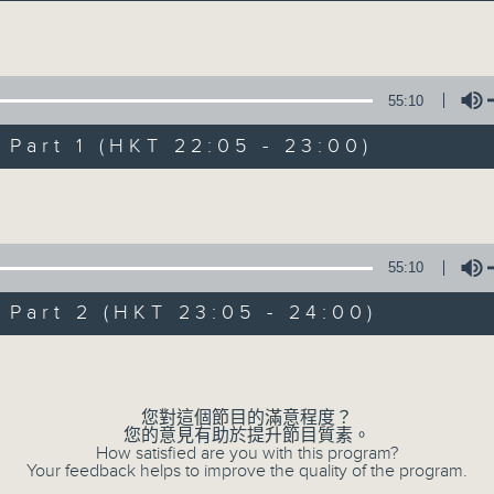
Volume
55:10
art 1 (HKT 22:05 - 23:00)
Volume
Musical Year
所有集數
55:10
art 2 (HKT 23:05 - 24:00)
您喜歡這個節目嗎?
Volume
您對這個節目的滿意程度？
主持人：Enico Luk 陸堅智
您的意見有助於提升節目質素。
How satisfied are you with this program?
Your feedback helps to improve the quality of the program.