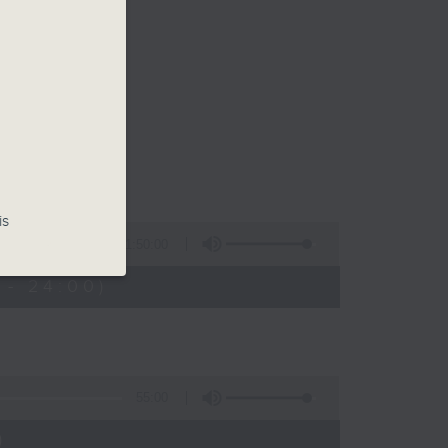
is
1:50:00
 - 24:00)
55:00
)