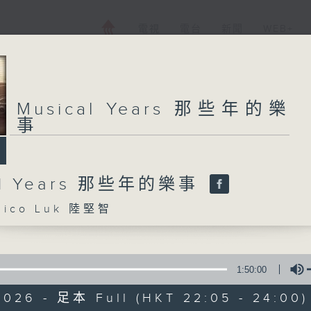
電視
電台
新聞
WEB+
Musical Years 那些年的樂
事
al Years 那些年的樂事
ico Luk 陸堅智
1:50:00
2026 - 足本 Full (HKT 22:05 - 24:00)